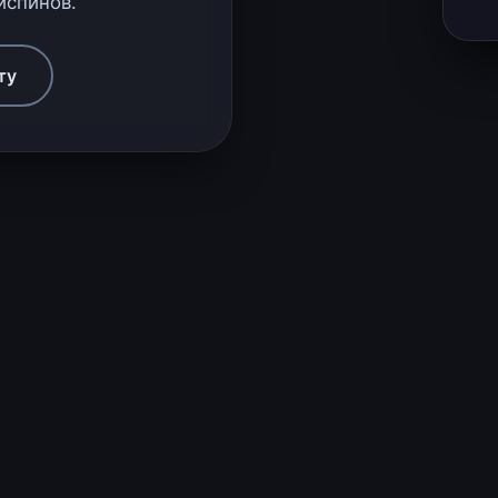
испинов.
ту