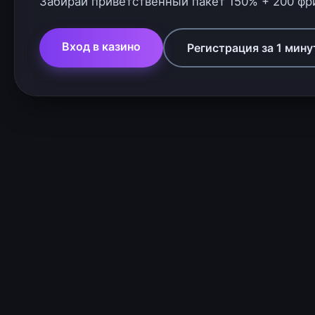
Забирай приветственный пакет 150% + 200 фр
Вход в казино
Регистрация за 1 мину